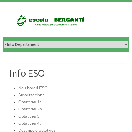
Skip
to
content
Info ESO
Nou horari ESO
Autoritzacions
Optatives 1r
Optatives 2n
Optatives 3r
Optatives 4t
Descripció optatives