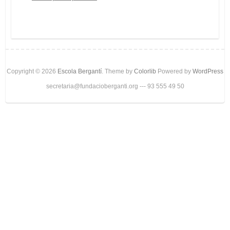
Copyright © 2026
Escola Bergantí
. Theme by
Colorlib
Powered by
WordPress
secretaria@fundacioberganti.org --- 93 555 49 50