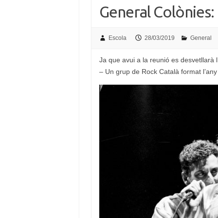
General Colònies:
Escola
28/03/2019
General
Ja que avui a la reunió es desvetllarà 
– Un grup de Rock Català format l’any