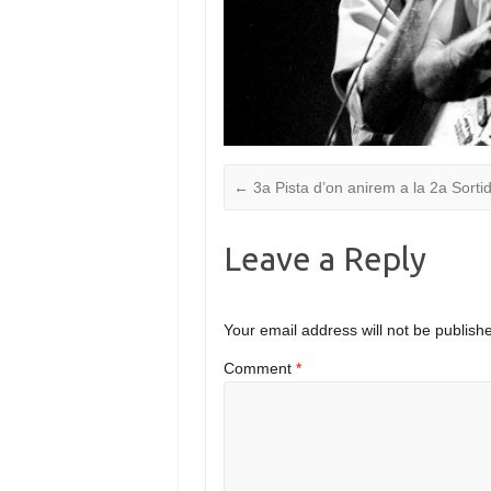
←
3a Pista d’on anirem a la 2a Sorti
Leave a Reply
Your email address will not be publish
Comment
*