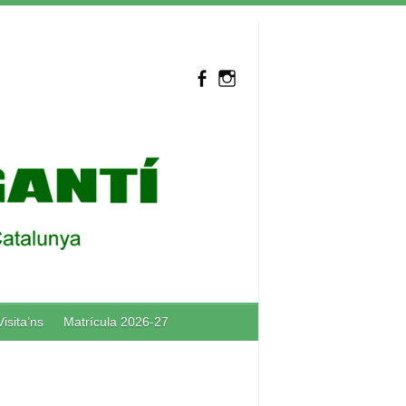
Visita’ns
Matrícula 2026-27