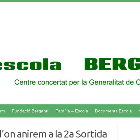
lem
Fundació Bergantí
Família – Escola
Documents Escola
d’on anirem a la 2a Sortida