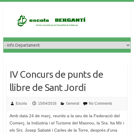
Skip
to
content
IV Concurs de punts de
llibre de Sant Jordi
Escola
15/04/2016
General
No Comments
Amb data 24 de març, reunits a la seu de la Federació del
Comerç, la Indústria i el Turisme del Masnou, la Sra. Ita Mir i
els Srs. Josep Sabaté i Carles de la Torre, després d’una