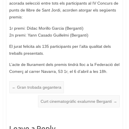
acorada selecció entre tots els participants al IV Concurs de
punts de llibre de Sant Jordi, acorden atorgar els següents
premis:
1r premi: Dídac Morillo Garcia (Bergantí)
2n premi: Yann Casado Guillelmi (Bergantí)
El jurat felicita als 135 participants per l’alta qualitat dels
treballs presentats.
L’acte de lliurament dels premis tindrà lloc a la Federació del
Comerç al carrer Navarra, 53 1r, el 6 d’abril a les 18h.
←
Gran trobada gegantera
Curt cinematogràfic exalumne Bergantí
→
Leave a Reply