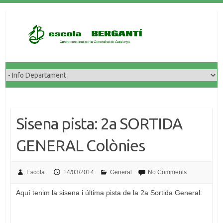
Skip
to
content
Sisena pista: 2a SORTIDA
GENERAL Colònies
Escola
14/03/2014
General
No Comments
Aquí tenim la sisena i última pista de la 2a Sortida General: