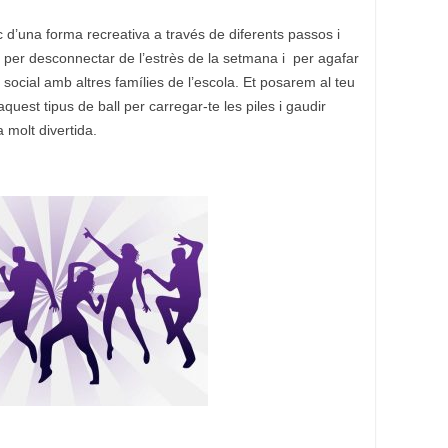
sic d’una forma recreativa a través de diferents passos i
l per desconnectar de l’estrès de la setmana i per agafar
ió social amb altres famílies de l’escola. Et posarem al teu
uest tipus de ball per carregar-te les piles i gaudir
 molt divertida.