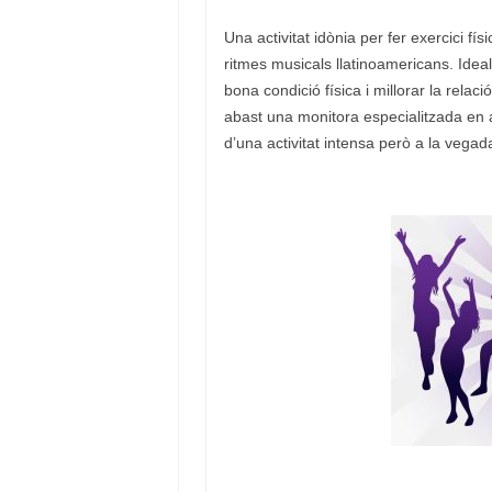
Una activitat idònia per fer exercici fí
ritmes musicals llatinoamericans. Idea
bona condició física i millorar la relac
abast una monitora especialitzada en aq
d’una activitat intensa però a la vegada