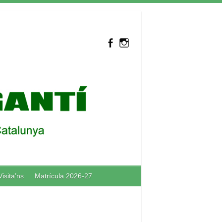
Visita’ns
Matrícula 2026-27