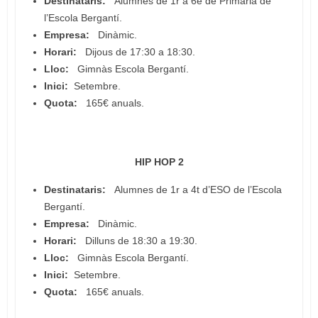
Destinataris:
Alumnes de 1r a 6è de Primària de
l’Escola Bergantí.
Empresa:
Dinàmic.
Horari:
Dijous de 17:30 a 18:30.
Lloc:
Gimnàs Escola Bergantí.
Inici:
Setembre.
Quota:
165€ anuals.
HIP HOP 2
Destinataris:
Alumnes de 1r a 4t d’ESO de l’Escola
Bergantí.
Empresa:
Dinàmic.
Horari:
Dilluns de 18:30 a 19:30.
Lloc:
Gimnàs Escola Bergantí.
Inici:
Setembre.
Quota:
165€ anuals.