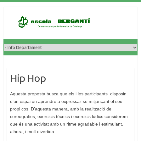
Skip
to
content
Hip Hop
Aquesta proposta busca que els i les participants disposin
d’un espai on aprendre a expressar-se mitjançant el seu
propi cos. D’aquesta manera, amb la realització de
coreografies, exercicis tècnics i exercicis lúdics considerem
que és una activitat amb un ritme agradable i estimulant,
alhora, i molt divertida.