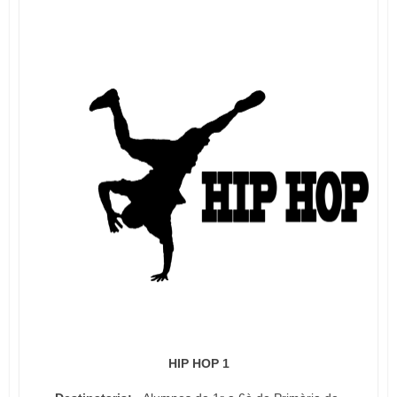
HIP HOP 1