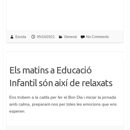
Escola
05/10/2021
General
No Comments
Els matins a Educació
Infantil són així de relaxats
Ens trobem a la catifa per fer el Bon Dia i iniciar la jornada
amb calma, preparant-nos per totes les emocions que ens
esperen.