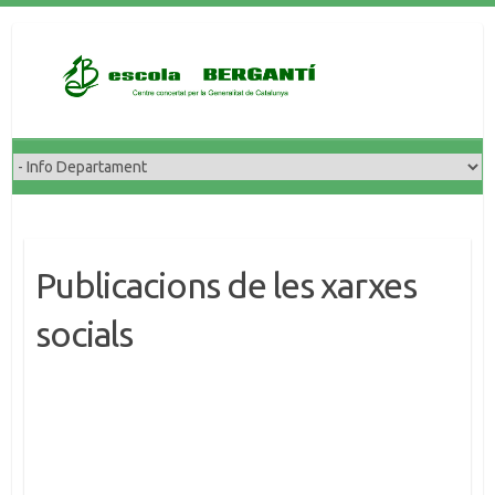
Skip
to
content
Publicacions de les xarxes
socials