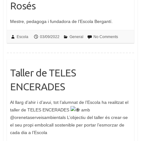
Rosés
Mestre, pedagoga i fundadora de l’Escola Bergantí.
Escola
03/09/2022
General
No Comments
Taller de TELES
ENCERADES
Al llarg d’ahir i d’avui, tot l’alumnat de l’Escola ha realitzat el
taller de TELES ENCERADES
amb
@orenetaserveisambientals L’objectiu del taller és crear-se
el seu propi embolcall sostenible per portar l’esmorzar de
cada dia a l’Escola